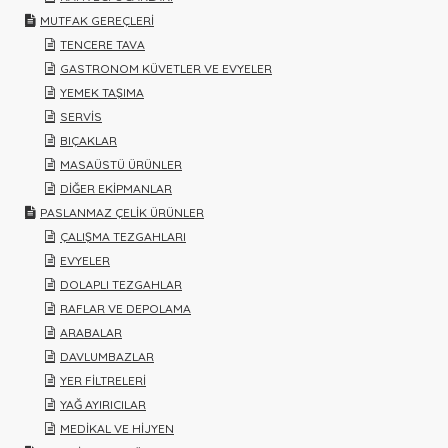
MUTFAK GEREÇLERİ
TENCERE TAVA
GASTRONOM KÜVETLER VE EVYELER
YEMEK TAŞIMA
SERVİS
BIÇAKLAR
MASAÜSTÜ ÜRÜNLER
DİĞER EKİPMANLAR
PASLANMAZ ÇELİK ÜRÜNLER
ÇALIŞMA TEZGAHLARI
EVYELER
DOLAPLI TEZGAHLAR
RAFLAR VE DEPOLAMA
ARABALAR
DAVLUMBAZLAR
YER FİLTRELERİ
YAĞ AYIRICILAR
MEDİKAL VE HİJYEN