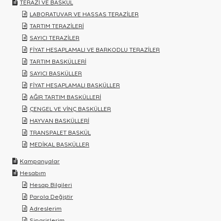
TERAZİ VE BASKÜL
LABORATUVAR VE HASSAS TERAZİLER
TARTIM TERAZİLERİ
SAYICI TERAZİLER
FİYAT HESAPLAMALI VE BARKODLU TERAZİLER
TARTIM BASKÜLLERİ
SAYICI BASKÜLLER
FİYAT HESAPLAMALI BASKÜLLER
AĞIR TARTIM BASKÜLLERİ
ÇENGEL VE VİNÇ BASKÜLLER
HAYVAN BASKÜLLERİ
TRANSPALET BASKÜL
MEDİKAL BASKÜLLER
Kampanyalar
Hesabım
Hesap Bilgileri
Parola Değiştir
Adreslerim
Siparişlerim