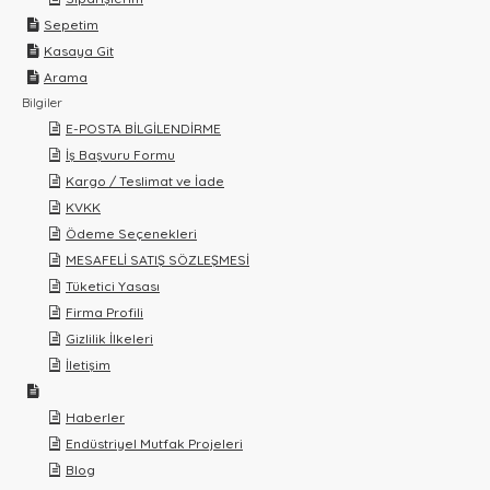
Sepetim
Kasaya Git
Arama
Bilgiler
E-POSTA BİLGİLENDİRME
İş Başvuru Formu
Kargo / Teslimat ve İade
KVKK
Ödeme Seçenekleri
MESAFELİ SATIŞ SÖZLEŞMESİ
Tüketici Yasası
Firma Profili
Gizlilik İlkeleri
İletişim
Haberler
Endüstriyel Mutfak Projeleri
Blog