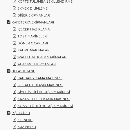
KÖFTE TULUMBA ŞEKİLLENDİRME
EKMEK DİLİMLEME
DİĞER EKİPMANLAR
KAFETERYA EKİPMANLARI
İÇECEK HAZIRLAMA
TOST MAKİNELERİ
DÖNER OCAKLARI
KAHVE MAKİNALARI
WAFFLE VE KREP MAKİNALARI
YARDIMCI EKİPMANLAR
BULAŞIKHANE
BARDAK YIKAMA MAKİNESİ
SET ALTI BULAŞIK MAKİNESİ
GİYOTİN TİPİ BULAŞIK MAKİNESİ
KAZAN TEPSİ YIKAMA MAKİNESİ
KONVEYÖRLÜ BULAŞIK MAKİNESİ
PİŞİRİCİLER
FIRINLAR
KUZİNELER