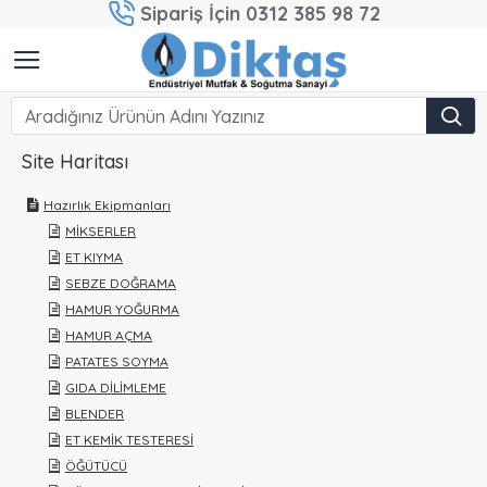
Sipariş İçin 0312 385 98 72
Site Haritası
Hazırlık Ekipmanları
MİKSERLER
ET KIYMA
SEBZE DOĞRAMA
HAMUR YOĞURMA
HAMUR AÇMA
PATATES SOYMA
GIDA DİLİMLEME
BLENDER
ET KEMİK TESTERESİ
ÖĞÜTÜCÜ