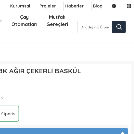
Kurumsal
Projeler
Haberler
Blog
Çay
Mutfak
r
Otomatları
Gereçleri
BK AĞIR ÇEKERLİ BASKÜL
BK
 Sipariş