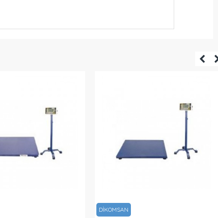
DİKOMSAN