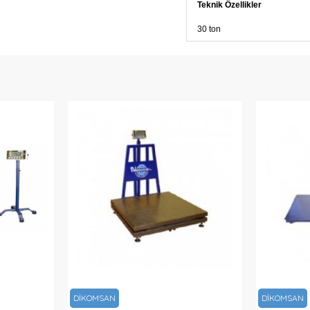
Teknik Özellikler
30 ton
DİKOMSAN
DİKOMSAN