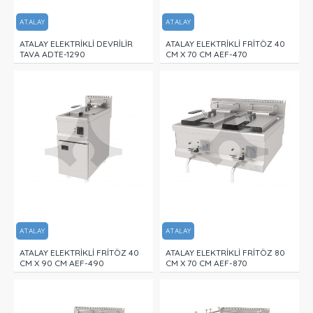
ATALAY
ATALAY
ATALAY ELEKTRİKLİ DEVRİLİR
ATALAY ELEKTRİKLİ FRİTÖZ 40
TAVA ADTE-1290
CM X 70 CM AEF-470
ATALAY
ATALAY
ATALAY ELEKTRİKLİ FRİTÖZ 40
ATALAY ELEKTRİKLİ FRİTÖZ 80
CM X 90 CM AEF-490
CM X 70 CM AEF-870