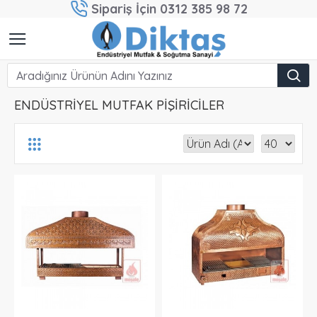
Sipariş İçin 0312 385 98 72
ENDÜSTRİYEL MUTFAK PİŞİRİCİLER