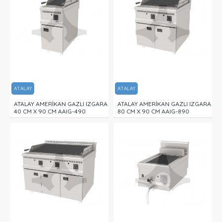
ATALAY
ATALAY
ATALAY AMERİKAN GAZLI IZGARA
ATALAY AMERİKAN GAZLI IZGARA
40 CM X 90 CM AAIG-490
80 CM X 90 CM AAIG-890