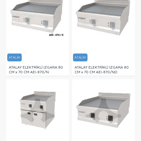
ATALAY
ATALAY
ATALAY ELEKTRİKLİ IZGARA 80
ATALAY ELEKTRİKLİ IZGARA 80
CM x 70 CM AEI-870/N
CM x 70 CM AEI-870/ND