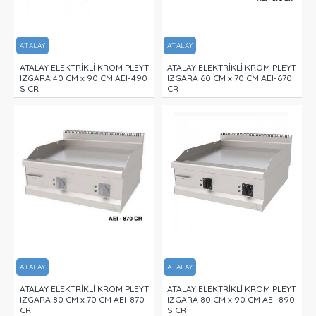
ATALAY
ATALAY
ATALAY ELEKTRİKLİ KROM PLEYT
ATALAY ELEKTRİKLİ KROM PLEYT
IZGARA 40 CM x 90 CM AEI-490
IZGARA 60 CM x 70 CM AEI-670
S CR
CR
ATALAY
ATALAY
ATALAY ELEKTRİKLİ KROM PLEYT
ATALAY ELEKTRİKLİ KROM PLEYT
IZGARA 80 CM x 70 CM AEI-870
IZGARA 80 CM x 90 CM AEI-890
CR
S CR