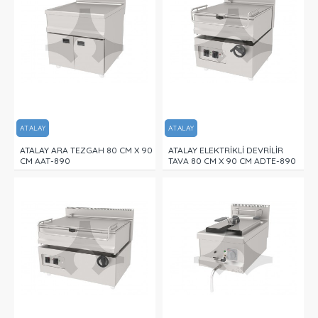
ATALAY
ATALAY
ATALAY ARA TEZGAH 80 CM X 90
ATALAY ELEKTRİKLİ DEVRİLİR
CM AAT-890
TAVA 80 CM X 90 CM ADTE-890