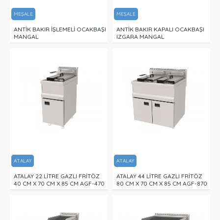
MEŞALE
MEŞALE
ANTİK BAKIR İŞLEMELİ OCAKBAŞI
ANTİK BAKIR KAPALI OCAKBAŞI
MANGAL
IZGARA MANGAL
ATALAY
ATALAY
ATALAY 22 LİTRE GAZLI FRİTÖZ
ATALAY 44 LİTRE GAZLI FRİTÖZ
40 CM X 70 CM X 85 CM AGF-470
80 CM X 70 CM X 85 CM AGF-870