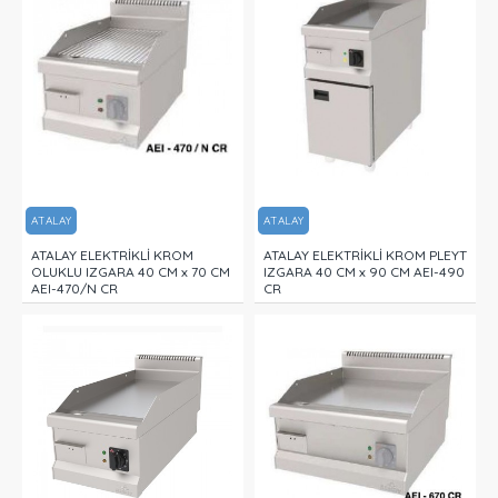
ATALAY
ATALAY
ATALAY ELEKTRİKLİ KROM
ATALAY ELEKTRİKLİ KROM PLEYT
OLUKLU IZGARA 40 CM x 70 CM
IZGARA 40 CM x 90 CM AEI-490
AEI-470/N CR
CR