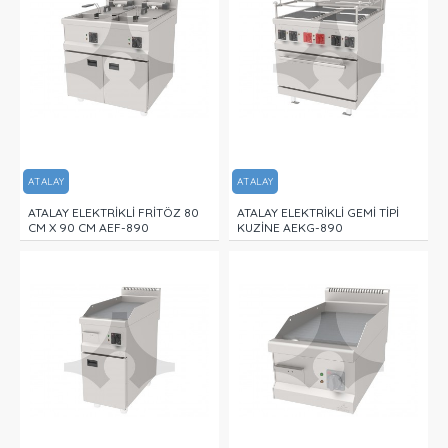
ATALAY
ATALAY
ATALAY ELEKTRİKLİ FRİTÖZ 80
ATALAY ELEKTRİKLİ GEMİ TİPİ
CM X 90 CM AEF-890
KUZİNE AEKG-890