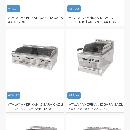
ATALAY
ATALAY
ATALAY AMERİKAN GAZLI IZGARA
ATALAY AMERİKAN IZGARA
AAIG-1290
ELEKTRİKLİ 400x700 AAIE-470
ATALAY
ATALAY
ATALAY AMERİKAN IZGARA GAZLI
ATALAY AMERİKAN IZGARA GAZLI
120 CM X 70 CM AAIG-1270
40 CM X 70 CM AAIG-470