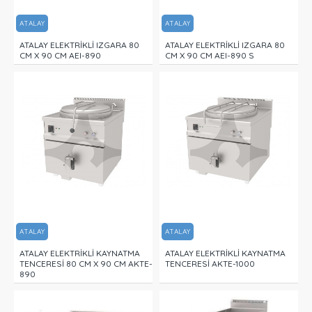
ATALAY
ATALAY
ATALAY ELEKTRİKLİ IZGARA 80
ATALAY ELEKTRİKLİ IZGARA 80
CM X 90 CM AEI-890
CM X 90 CM AEI-890 S
ATALAY
ATALAY
ATALAY ELEKTRİKLİ KAYNATMA
ATALAY ELEKTRİKLİ KAYNATMA
TENCERESİ 80 CM X 90 CM AKTE-
TENCERESİ AKTE-1000
890