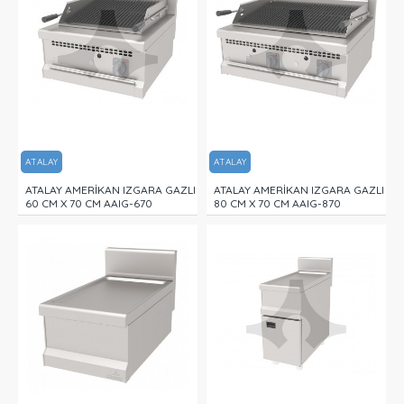
ATALAY
ATALAY
ATALAY AMERİKAN IZGARA GAZLI
ATALAY AMERİKAN IZGARA GAZLI
60 CM X 70 CM AAIG-670
80 CM X 70 CM AAIG-870