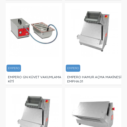
EMPERO
EMPERO
EMPERO GN KÜVET VAKUMLAMA
EMPERO HAMUR AÇMA MAKİNESİ
KİTİ
EMP.HA.01