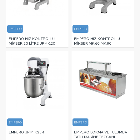
EMPERO
EMPERO
EMPERO HIZ KONTROLLÜ
EMPERO HIZ KONTROLLÜ
MİKSER 20 LİTRE JP.MK.20
MİKSER MK.60 MK.80
EMPERO
EMPERO
EMPERO JP MİKSER
EMPERO LOKMA VE TULUMBA
TATLI MAKİNE TEZGAHI