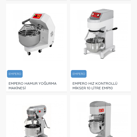
EMPERO
EMPERO
EMPERO HAMUR YOĞURMA
EMPERO HIZ KONTROLLÜ
MAKİNESİ
MİKSER 10 LİTRE EMP.10