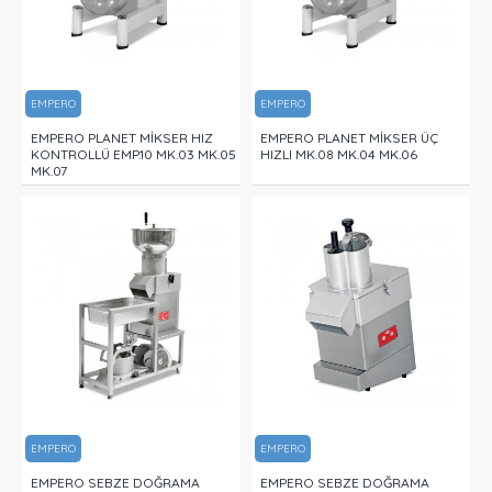
EMPERO
EMPERO
EMPERO PLANET MİKSER HIZ
EMPERO PLANET MİKSER ÜÇ
KONTROLLÜ EMP.10 MK.03 MK.05
HIZLI MK.08 MK.04 MK.06
MK.07
EMPERO
EMPERO
EMPERO SEBZE DOĞRAMA
EMPERO SEBZE DOĞRAMA