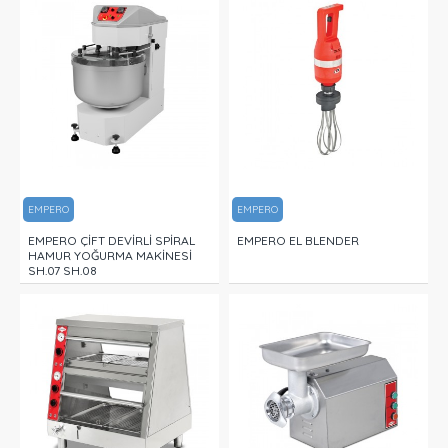
EMPERO
EMPERO
EMPERO ÇİFT DEVİRLİ SPİRAL
EMPERO EL BLENDER
HAMUR YOĞURMA MAKİNESİ
SH.07 SH.08