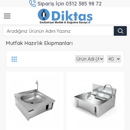
Sipariş İçin 0312 385 98 72
Mutfak Hazırlık Ekipmanları