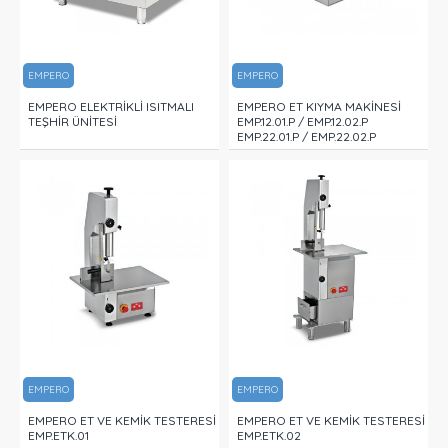
EMPERO
EMPERO
EMPERO ELEKTRİKLİ ISITMALI
EMPERO ET KIYMA MAKİNESİ
TEŞHİR ÜNİTESİ
EMP.12.01.P / EMP.12.02.P
EMP.22.01.P / EMP.22.02.P
EMPERO
EMPERO
EMPERO ET VE KEMİK TESTERESİ
EMPERO ET VE KEMİK TESTERESİ
EMP.ETK.01
EMP.ETK.02