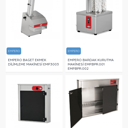
EMPERO
EMPERO
EMPERO BAGET EKMEK
EMPERO BARDAK KURUTMA
DİLİMLEME MAKİNESİ EMP.3003
MAKİNESİ EMP.BPR.001
EMP.BPR.002