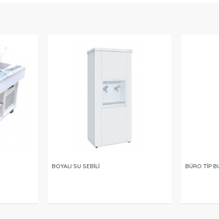
BOYALI SU SEBİLİ
BÜRO TİP B