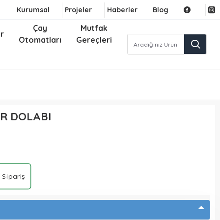
Kurumsal
Projeler
Haberler
Blog
Çay
Mutfak
r
Otomatları
Gereçleri
R DOLABI
 Sipariş