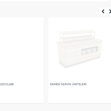
UZDOLABI
EKMEK SERVİS ÜNİTELERİ