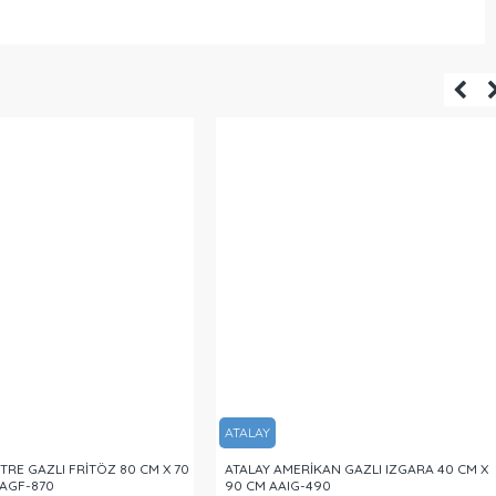
ATALAY
İTRE GAZLI FRİTÖZ 80 CM X 70
ATALAY AMERİKAN GAZLI IZGARA 40 CM X
 AGF-870
90 CM AAIG-490