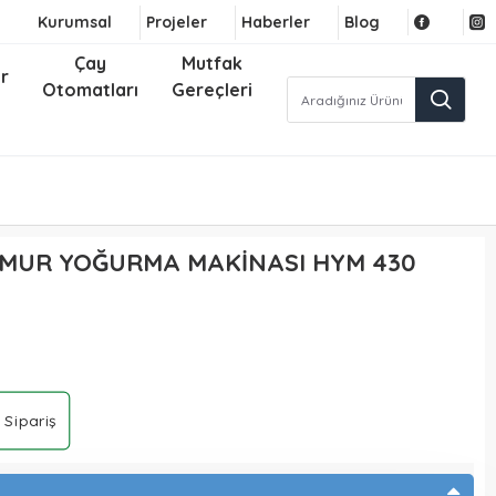
Kurumsal
Projeler
Haberler
Blog
Çay
Mutfak
r
Otomatları
Gereçleri
AMUR YOĞURMA MAKİNASI HYM 430
 Sipariş