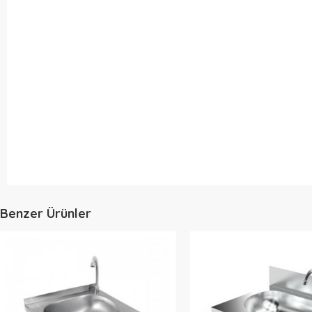
Benzer Ürünler