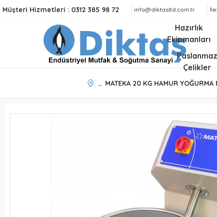
Müşteri Hizmetleri :
0312 385 98 72
info@diktasltd.com.tr
İl
Hazırlık
Ekipmanları
Paslanma
Çelikler
MATEKA 20 KG HAMUR YOĞURMA 