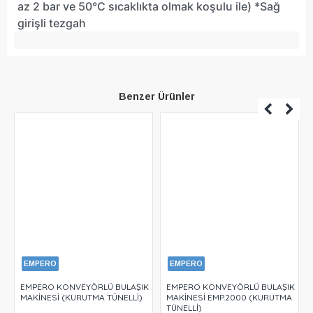
az 2 bar ve 50°C sıcaklıkta olmak koşulu ile) *Sağ
girişli tezgah
Benzer Ürünler
EMPERO
EMPERO
EMPERO KONVEYÖRLÜ BULAŞIK
EMPERO KONVEYÖRLÜ BULAŞIK
MAKİNESİ (KURUTMA TÜNELLİ)
MAKİNESİ EMP.2000 (KURUTMA
TÜNELLİ)