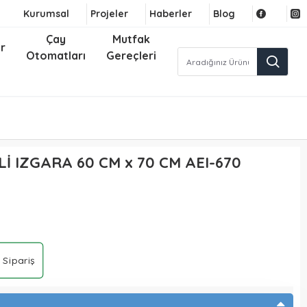
Kurumsal
Projeler
Haberler
Blog
Çay
Mutfak
r
Otomatları
Gereçleri
İ IZGARA 60 CM x 70 CM AEI-670
 Sipariş