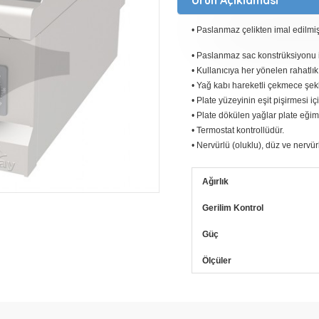
• Paslanmaz çelikten imal edilmişt
• Paslanmaz sac konstrüksiyonu il
• Kullanıcıya her yönelen rahatlı
• Yağ kabı hareketli çekmece şekl
• Plate yüzeyinin eşit pişirmesi iç
• Plate dökülen yağlar plate eğiml
• Termostat kontrollüdür.
• Nervürlü (oluklu), düz ve nervür
Ağırlık
Gerilim Kontrol
Güç
Ölçüler