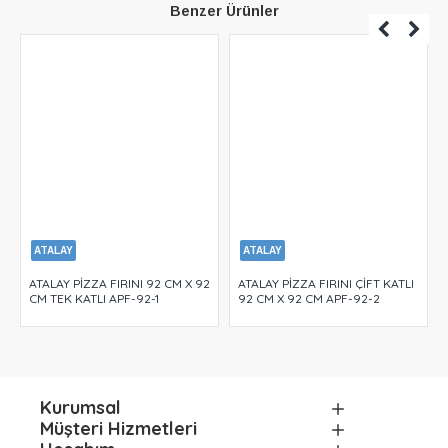
Benzer Ürünler
ATALAY
ATALAY
ATALAY PİZZA FIRINI 92 CM X 92
ATALAY PİZZA FIRINI ÇİFT KATLI
CM TEK KATLI APF-92-1
92 CM X 92 CM APF-92-2
Kurumsal
Müşteri Hizmetleri