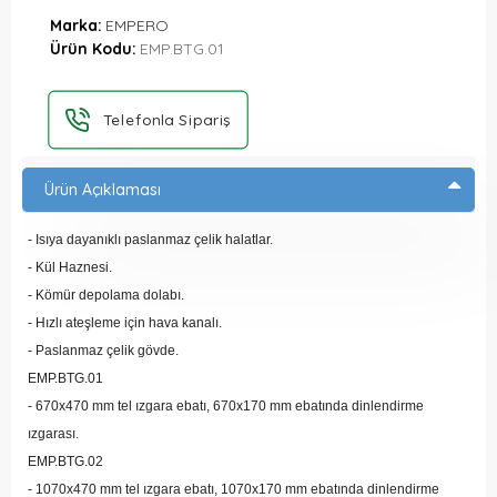
Marka:
EMPERO
Ürün Kodu:
EMP.BTG.01
Telefonla Sipariş
Ürün Açıklaması
- Isıya dayanıklı paslanmaz çelik halatlar.
- Kül Haznesi.
- Kömür depolama dolabı.
- Hızlı ateşleme için hava kanalı.
- Paslanmaz çelik gövde.
EMP.BTG.01
- 670x470 mm tel ızgara ebatı, 670x170 mm ebatında dinlendirme
ızgarası.
EMP.BTG.02
- 1070x470 mm tel ızgara ebatı, 1070x170 mm ebatında dinlendirme