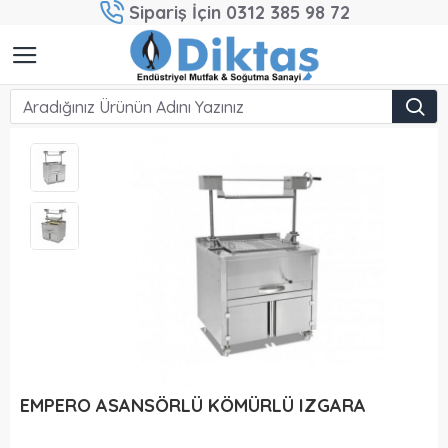
Sipariş İçin 0312 385 98 72
EMPERO ASANSÖRLÜ KÖMÜRLÜ IZGARA