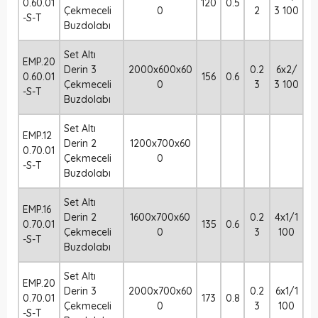
0.60.01
120
0.5
Çekmeceli
0
2
3 100
-S-T
Buzdolabı
Set Altı
EMP.20
Derin 3
2000x600x60
0.2
6x2/
0.60.01
156
0.6
Çekmeceli
0
3
3 100
-S-T
Buzdolabı
Set Altı
EMP.12
Derin 2
1200x700x60
0.70.01
Çekmeceli
0
-S-T
Buzdolabı
Set Altı
EMP.16
Derin 2
1600x700x60
0.2
4x1/1
0.70.01
135
0.6
Çekmeceli
0
3
100
-S-T
Buzdolabı
Set Altı
EMP.20
Derin 3
2000x700x60
0.2
6x1/1
0.70.01
173
0.8
Çekmeceli
0
3
100
-S-T