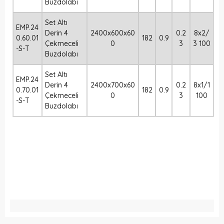
Buzdolabı
Set Altı
EMP.24
Derin 4
2400x600x60
0.2
8x2/
0.60.01
182
0.9
Çekmeceli
0
3
3 100
-S-T
Buzdolabı
Set Altı
EMP.24
Derin 4
2400x700x60
0.2
8x1/1
0.70.01
182
0.9
Çekmeceli
0
3
100
-S-T
Buzdolabı