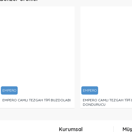
EMPERO
EMPERO
EMPERO CAMLI TEZGAH TİPİ BUZDOLABI
EMPERO CAMLI TEZGAH TİPİ 
DONDURUCU
Kurumsal
Müş