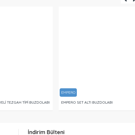
EMPERO
ELİ TEZGAH TİPİ BUZDOLABI
EMPERO SET ALTI BUZDOLABI
İndirim Bülteni