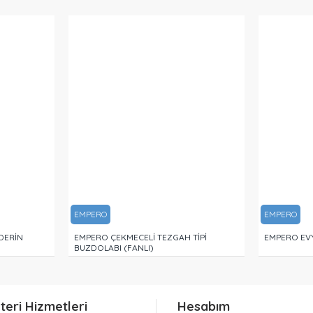
EMPERO
EMPERO
DERİN
EMPERO ÇEKMECELİ TEZGAH TİPİ
EMPERO EVY
BUZDOLABI (FANLI)
teri Hizmetleri
Hesabım