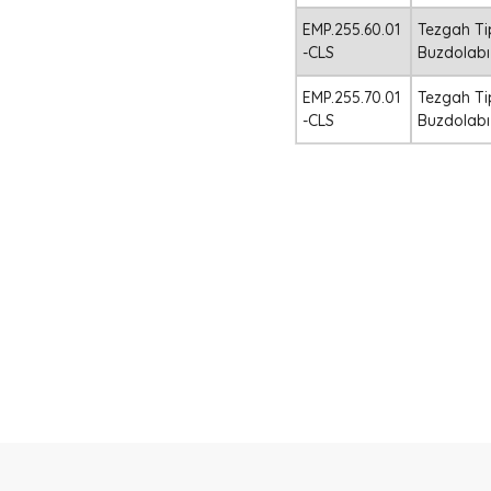
EMP.255.60.01
Tezgah Ti
-CLS
Buzdolabı 
EMP.255.70.01
Tezgah Ti
-CLS
Buzdolabı 