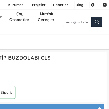
Kurumsal
Projeler
Haberler
Blog
Çay
Mutfak
r
Otomatları
Gereçleri
İP BUZDOLABI CLS
 Sipariş