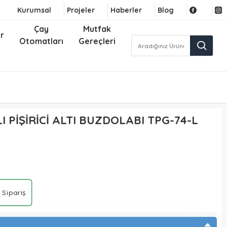
Kurumsal
Projeler
Haberler
Blog
Çay
Mutfak
r
Otomatları
Gereçleri
I PİŞİRİCİ ALTI BUZDOLABI TPG-74-L
 Sipariş