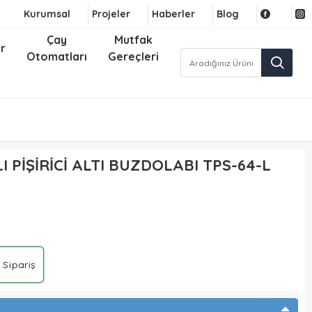
Kurumsal
Projeler
Haberler
Blog
Çay
Mutfak
r
Otomatları
Gereçleri
I PİŞİRİCİ ALTI BUZDOLABI TPS-64-L
 Sipariş