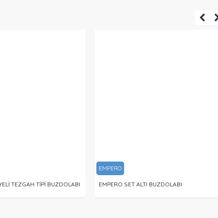
EMPERO
ELİ TEZGAH TİPİ BUZDOLABI
EMPERO SET ALTI BUZDOLABI