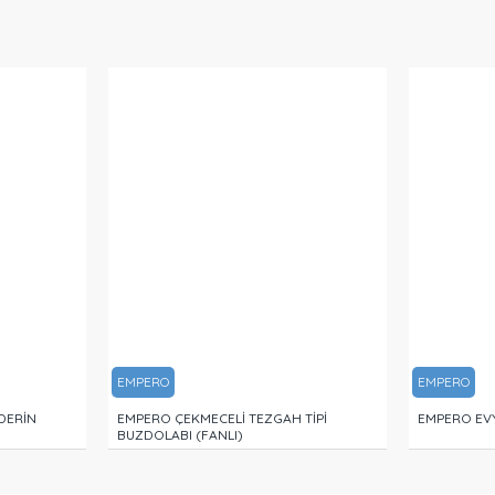
EMPERO
EMPERO
DERİN
EMPERO ÇEKMECELİ TEZGAH TİPİ
EMPERO EVY
BUZDOLABI (FANLI)