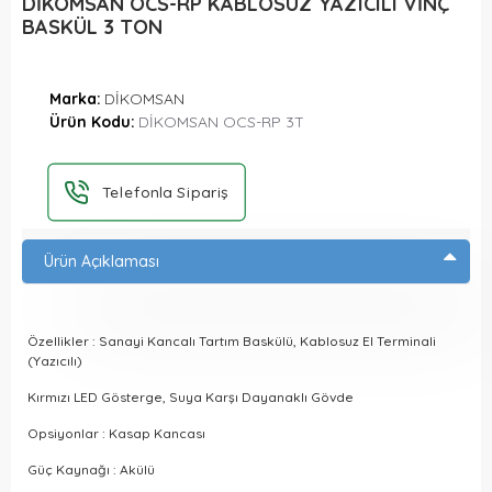
DİKOMSAN OCS-RP KABLOSUZ YAZICILI VİNÇ
BASKÜL 3 TON
Marka:
DİKOMSAN
Ürün Kodu:
DİKOMSAN OCS-RP 3T
Telefonla Sipariş
Ürün Açıklaması
Özellikler : Sanayi Kancalı Tartım Baskülü, Kablosuz El Terminali
(Yazıcılı)
Kırmızı LED Gösterge, Suya Karşı Dayanaklı Gövde
Opsiyonlar : Kasap Kancası
Güç Kaynağı : Akülü