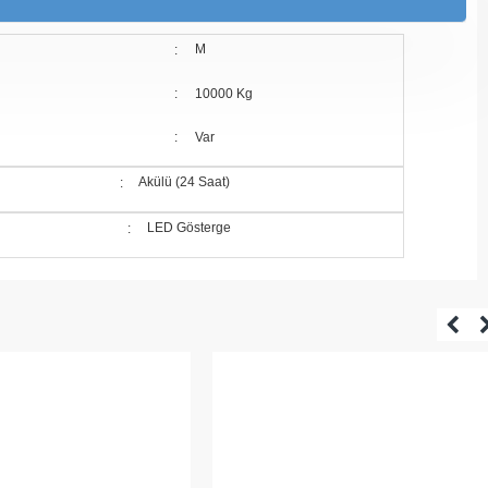
M
:
:
10000 Kg
:
Var
Akülü (24 Saat)
:
LED Gösterge
: