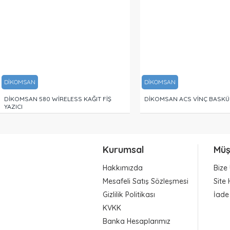
DİKOMSAN
DİKOMSAN
DİKOMSAN 580 WİRELESS KAĞIT FİŞ
DİKOMSAN ACS VİNÇ BASKÜ
YAZICI
Kurumsal
Müş
Hakkımızda
Bize 
Mesafeli Satış Sözleşmesi
Site 
Gizlilik Politikası
İade
KVKK
Banka Hesaplarımız