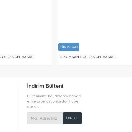
DİKOMSAN
CCS ÇENGEL BASKÜL
DİKOMSAN DGC ÇENGEL BASKÜL
İndirim Bülteni
Bültenimize kaydolarak haberl
er ve promosyonlardan haber
dar olun.
GÖNDER