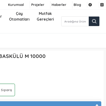
Kurumsal
Projeler
Haberler
Blog
Çay
Mutfak
r
Otomatları
Gereçleri
 BASKÜLÜ M 10000
 Sipariş