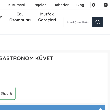
Kurumsal
Projeler
Haberler
Blog
Çay
Mutfak
r
Otomatları
Gereçleri
N GASTRONOM KÜVET
 Sipariş