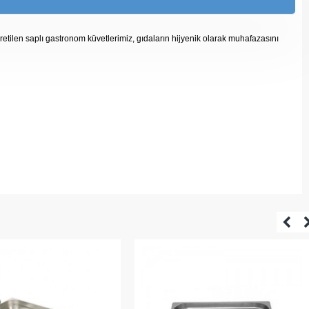
retilen saplı gastronom küvetlerimiz, gıdaların hijyenik olarak muhafazasını