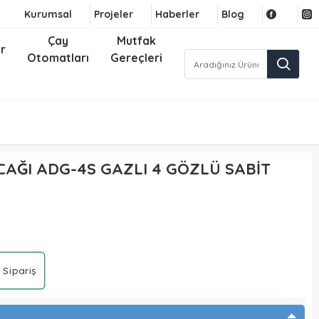
Kurumsal
Projeler
Haberler
Blog
Çay
Mutfak
r
Otomatları
Gereçleri
AĞI ADG-4S GAZLI 4 GÖZLÜ SABİT
 Sipariş