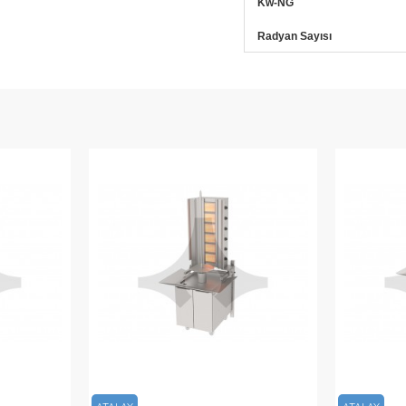
Kw-NG
Radyan Sayısı