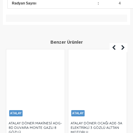
Radyan Sayısı
:
4
Benzer Ürünler
ATALAY
ATALAY
ATALAY DÖNER MAKİNESİ ADG-
ATALAY DÖNER OCAĞI ADE-3A
8D DUVARA MONTE GAZLI 8
ELEKTRİKLİ 3 GÖZLÜ ALTTAN
GÖZLÜ
MOTORLU