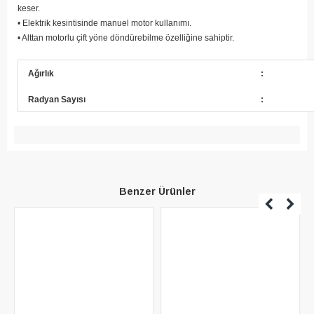
keser.
• Elektrik kesintisinde manuel motor kullanımı.
• Alttan motorlu çift yöne döndürebilme özelliğine sahiptir.
Ağırlık
:
Radyan Sayısı
:
Benzer Ürünler