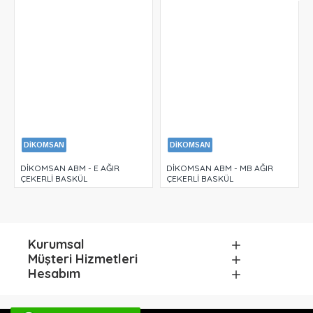
DİKOMSAN
DİKOMSAN
DİKOMSAN ABM - E AĞIR
DİKOMSAN ABM - MB AĞIR
ÇEKERLİ BASKÜL
ÇEKERLİ BASKÜL
Kurumsal
Müşteri Hizmetleri
Hesabım