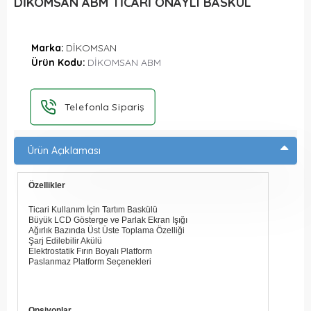
DİKOMSAN ABM TİCARİ ONAYLI BASKÜL
Marka:
DİKOMSAN
Ürün Kodu:
DİKOMSAN ABM
Telefonla Sipariş
Ürün Açıklaması
Özellikler
Ticari Kullanım İçin Tartım Baskülü
Büyük LCD Gösterge ve Parlak Ekran Işığı
Ağırlık Bazında Üst Üste Toplama Özelliği
Şarj Edilebilir Akülü
Elektrostatik Fırın Boyalı Platform
Paslanmaz Platform Seçenekleri
Opsiyonlar