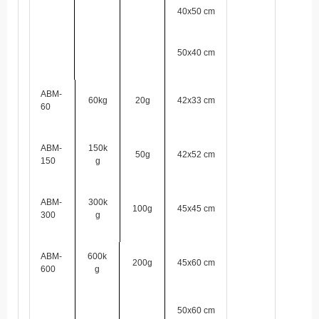
40x50 cm
50x40 cm
ABM-
60kg
20g
42x33 cm
60
ABM-
150k
50g
42x52 cm
150
g
ABM-
300k
100g
45x45 cm
300
g
ABM-
600k
200g
45x60 cm
600
g
50x60 cm