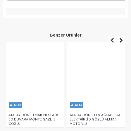
Benzer Ürünler
ATALAY
ATALAY
ATALAY DÖNER MAKİNESİ ADG-
ATALAY DÖNER OCAĞI ADE-3A
8D DUVARA MONTE GAZLI 8
ELEKTRİKLİ 3 GÖZLÜ ALTTAN
GÖZLÜ
MOTORLU