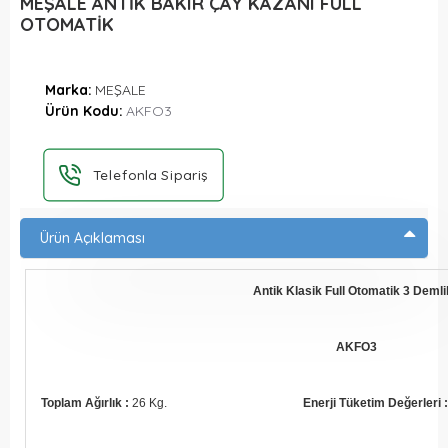
MEŞALE ANTİK BAKIR ÇAY KAZANI FULL
OTOMATİK
Marka:
MEŞALE
Ürün Kodu:
AKFO3
Telefonla Sipariş
Ürün Açıklaması
Antik Klasik Full Otomatik 3 Demlik
AKFO3
Toplam Ağırlık :
26 Kg.
Enerji Tüketim Değerleri :