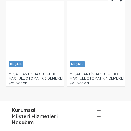
MEŞALE
MEŞALE
MEŞALE ANTİK BAKIR TURBO
MEŞALE ANTİK BAKIR TURBO
İ
MAX FULL OTOMATİK 3 DEMLİKLİ
MAX FULL OTOMATİK 4 DEMLİKLİ
ÇAY KAZANI
ÇAY KAZANI
Kurumsal
Müşteri Hizmetleri
Hesabım