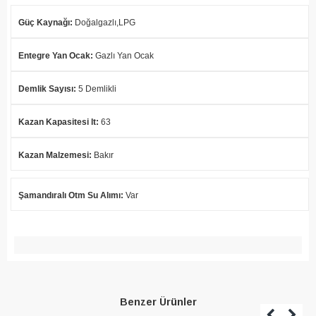
Güç Kaynağı
:
Doğalgazlı,LPG
Entegre Yan Ocak
:
Gazlı Yan Ocak
Demlik Sayısı
:
5 Demlikli
Kazan Kapasitesi lt
:
63
Kazan Malzemesi
:
Bakır
Şamandıralı Otm Su Alımı
:
Var
Benzer Ürünler