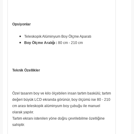
Opsiyonlar
Teleskopik Alüminyum Boy Ölçme Aparatı
Boy Ölçme Aralığı :
80 cm - 210 cm
Teknik Özellikler
Özel tasarım boy ve kilo ölçebilen insan tartım baskülü; tartım
değeri büyük LCD ekranda görünür, boy ölçümü ise 80 - 210
cm arası teleskopik alüminyum boy çubuğu ile manuel
olarak yapılır.
Tartım ekranı istenilen yöne doğru çevrilebilme özelliğine
sahiptir.