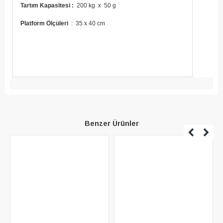
Tartım Kapasitesi :
200 kg x 50 g
Platform Ölçüleri
: 35 x 40 cm
Benzer Ürünler