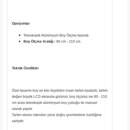
Opsiyonlar
Teleskopik Alüminyum Boy Ölçme Aparatı
Boy Ölçme Aralığı :
80 cm - 210 cm
Teknik Özellikler
Özel tasarım boy ve kilo ölçebilen insan tartım baskülü; tartım
değeri büyük LCD ekranda görünür, boy ölçümü ise 80 - 210
cm arası teleskopik alüminyum boy çubuğu ile manuel
olarak yapılır.
Tartım ekranı istenilen yöne doğru çevrilebilme özelliğine
sahiptir.