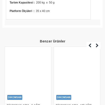
Tartım Kapasitesi :
200 kg x 50 g
Platform Ölçüleri :
35 x 40 cm
Benzer Ürünler
DİKOMSAN
DİKOMSAN