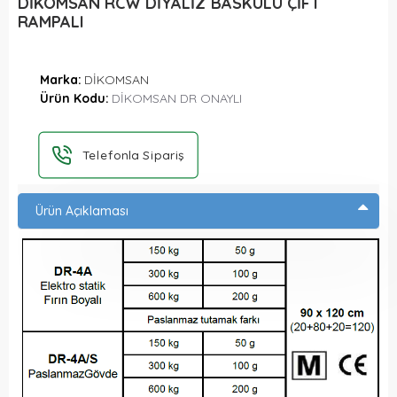
DİKOMSAN RCW DİYALİZ BASKÜLÜ ÇİFT
RAMPALI
Marka:
DİKOMSAN
Ürün Kodu:
DİKOMSAN DR ONAYLI
Telefonla Sipariş
Ürün Açıklaması