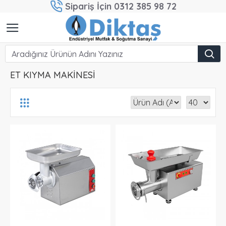
Sipariş İçin 0312 385 98 72
ET KIYMA MAKİNESİ