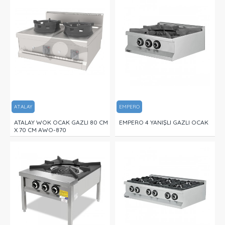
ATALAY
EMPERO
ATALAY WOK OCAK GAZLI 80 CM
EMPERO 4 YANIŞLI GAZLI OCAK
X 70 CM AWO-870