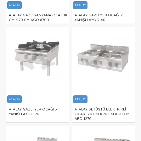
ATALAY
ATALAY
ATALAY GAZLI YANYANA OCAK 80
ATALAY GAZLI YER OCAĞI 2
CM X 70 CM AGO 870 Y
YANIŞLI AYOG-60
ATALAY
ATALAY
ATALAY GAZLI YER OCAĞI 3
ATALAY SETÜSTÜ ELEKTRİKLİ
YANIŞLI AYOG-70
OCAK 120 CM X 70 CM X 30 CM
AEO-1270