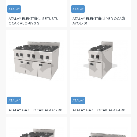
ATALAY
ATALAY
ATALAY ELEKTRİKLİ SETÜSTÜ
ATALAY ELEKTRİKLİ YER OCAĞI
OCAK AEO-890 S
AYOE-01
ATALAY
ATALAY
ATALAY GAZLI OCAK AGO-1290
ATALAY GAZLI OCAK AGO-490