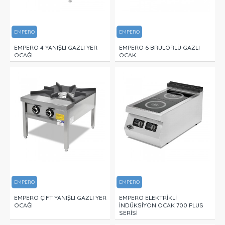
EMPERO
EMPERO
EMPERO 4 YANIŞLI GAZLI YER
EMPERO 6 BRÜLÖRLÜ GAZLI
OCAĞI
OCAK
EMPERO
EMPERO
EMPERO ÇİFT YANIŞLI GAZLI YER
EMPERO ELEKTRİKLİ
OCAĞI
İNDÜKSİYON OCAK 700 PLUS
SERİSİ