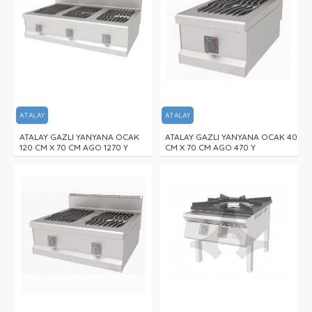
ATALAY
ATALAY
ATALAY GAZLI YANYANA OCAK
ATALAY GAZLI YANYANA OCAK 40
120 CM X 70 CM AGO 1270 Y
CM X 70 CM AGO 470 Y