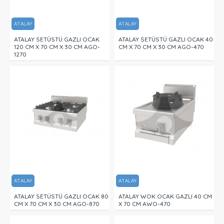
ATALAY
ATALAY
ATALAY SETÜSTÜ GAZLI OCAK
ATALAY SETÜSTÜ GAZLI OCAK 40
120 CM X 70 CM X 30 CM AGO-
CM X 70 CM X 30 CM AGO-470
1270
ATALAY
ATALAY
ATALAY SETÜSTÜ GAZLI OCAK 80
ATALAY WOK OCAK GAZLI 40 CM
CM X 70 CM X 30 CM AGO-870
X 70 CM AWO-470