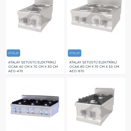
ATALAY
ATALAY
ATALAY SETÜSTÜ ELEKTRİKLİ
ATALAY SETÜSTÜ ELEKTRİKLİ
OCAK 40 CM X 70 CM X 30 CM
OCAK 80 CM X 70 CM X 30 CM
AEO-470
AEO-870