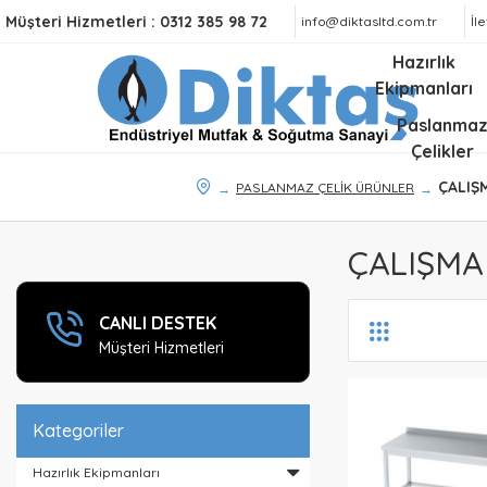
Müşteri Hizmetleri :
0312 385 98 72
info@diktasltd.com.tr
İl
Hazırlık
Ekipmanları
Paslanma
Çelikler
ÇALIŞ
PASLANMAZ ÇELİK ÜRÜNLER
ÇALIŞMA
CANLI DESTEK
Müşteri Hizmetleri
Kategoriler
Hazırlık Ekipmanları