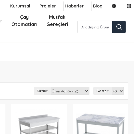
Kurumsal
Projeler
Haberler
Blog
Çay
Mutfak
r
Otomatları
Gereçleri
Sırala:
Göster: