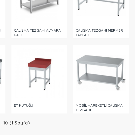
I
ÇALIŞMA TEZGAHI ALT-ARA
ÇALIŞMA TEZGAHI MERMER
RAFLI
TABLALI
ET KÜTÜĞÜ
MOBİL HAREKETLİ ÇALIŞMA
TEZGAHI
m: 10 (1 Sayfa)