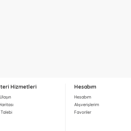
teri Hizmetleri
Hesabım
Ulaşın
Hesabım
Haritası
Alışverişlerim
 Talebi
Favoriler