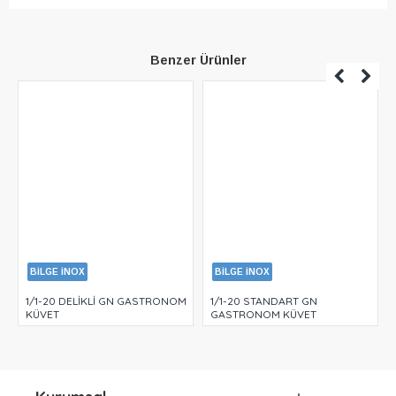
Benzer Ürünler
BİLGE İNOX
BİLGE İNOX
1/1-20 DELİKLİ GN GASTRONOM
1/1-20 STANDART GN
KÜVET
GASTRONOM KÜVET