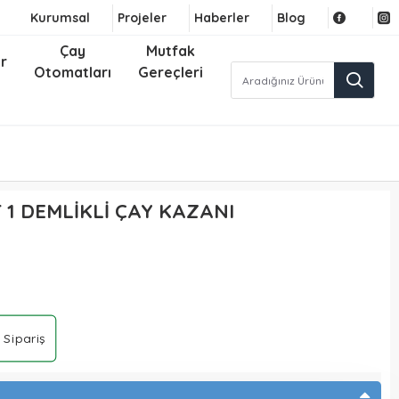
Kurumsal
Projeler
Haberler
Blog
Çay
Mutfak
r
Otomatları
Gereçleri
1 DEMLİKLİ ÇAY KAZANI
 Sipariş