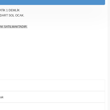
TİK 1 DEMLİK
DART SOL OCAK.
AK SATILMAKTADIR.
cak