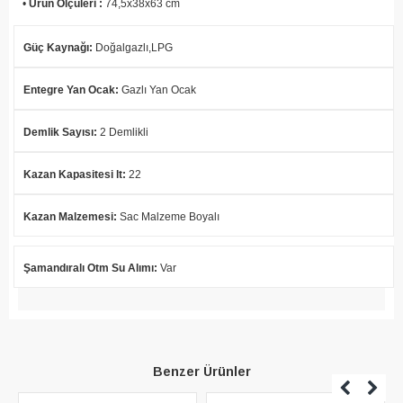
•
Ürün Ölçüleri :
74,5x38x63 cm
Güç Kaynağı
:
Doğalgazlı,LPG
Entegre Yan Ocak
:
Gazlı Yan Ocak
Demlik Sayısı
:
2 Demlikli
Kazan Kapasitesi lt
:
22
Kazan Malzemesi
:
Sac Malzeme Boyalı
Şamandıralı Otm Su Alımı
:
Var
Benzer Ürünler