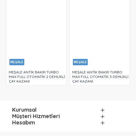
MEŞALE
MEŞALE
MEŞALE ANTİK BAKIR TURBO
MEŞALE ANTİK BAKIR TURBO
İ
MAX FULL OTOMATİK 2 DEMLİKLİ
MAX FULL OTOMATİK 3 DEMLİKLİ
ÇAY KAZANI
ÇAY KAZANI
Kurumsal
Müşteri Hizmetleri
Hesabım