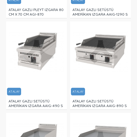
ATALAY
ATALAY
ATALAY GAZLI PLEYT IZGARA 80
ATALAY GAZLI SETÜSTÜ
CM X 70 CM AGI-870
AMERİKAN IZGARA AAIG-1290 S
ATALAY
ATALAY
ATALAY GAZLI SETÜSTÜ
ATALAY GAZLI SETÜSTÜ
AMERİKAN IZGARA AAIG-490 S
AMERİKAN IZGARA AAIG-890 S