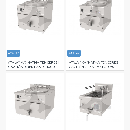
ATALAY
ATALAY
ATALAY KAYNATMA TENCERESİ
ATALAY KAYNATMA TENCERESİ
GAZLI/İNDİREKT AKTG-1000
GAZLI/İNDİREKT AKTG-890