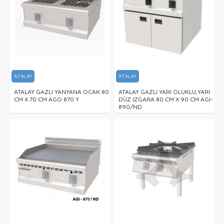
ATALAY
ATALAY
ATALAY GAZLI YANYANA OCAK 80
ATALAY GAZLI YARI OLUKLU,YARI
CM X 70 CM AGO 870 Y
DÜZ IZGARA 80 CM X 90 CM AGI-
890/ND