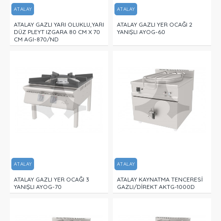
ATALAY
ATALAY
ATALAY GAZLI YARI OLUKLU,YARI
ATALAY GAZLI YER OCAĞI 2
DÜZ PLEYT IZGARA 80 CM X 70
YANIŞLI AYOG-60
CM AGI-870/ND
ATALAY
ATALAY
ATALAY GAZLI YER OCAĞI 3
ATALAY KAYNATMA TENCERESİ
YANIŞLI AYOG-70
GAZLI/DİREKT AKTG-1000D