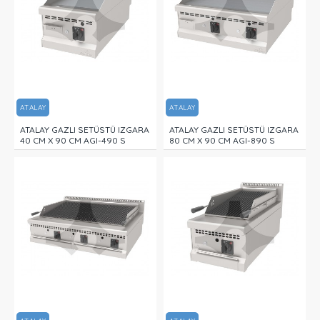
ATALAY
ATALAY
ATALAY GAZLI SETÜSTÜ IZGARA
ATALAY GAZLI SETÜSTÜ IZGARA
40 CM X 90 CM AGI-490 S
80 CM X 90 CM AGI-890 S