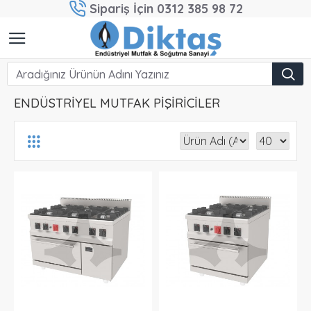
Sipariş İçin 0312 385 98 72
ENDÜSTRİYEL MUTFAK PİŞİRİCİLER