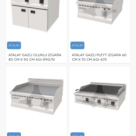
ATALAY
ATALAY
ATALAY GAZLI OLUKLU IZGARA
ATALAY GAZLI PLEYT IZGARA 60
80 CM X 90 CM AGI-890/N
CM X 70 CM AGI-670