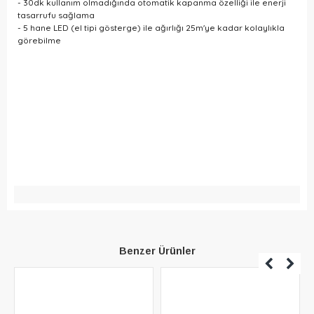
- 30dk kullanım olmadığında otomatik kapanma özelliği ile enerji
tasarrufu sağlama
- 5 hane LED (el tipi gösterge) ile ağırlığı 25m'ye kadar kolaylıkla
görebilme
Benzer Ürünler