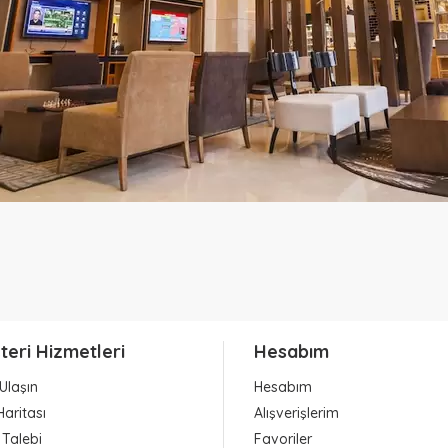
teri Hizmetleri
Hesabım
Ulaşın
Hesabım
Haritası
Alışverişlerim
 Talebi
Favoriler