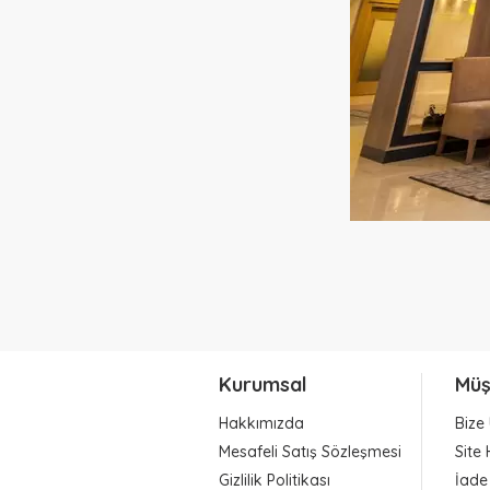
Kurumsal
Müş
Hakkımızda
Bize 
Mesafeli Satış Sözleşmesi
Site 
Gizlilik Politikası
İade