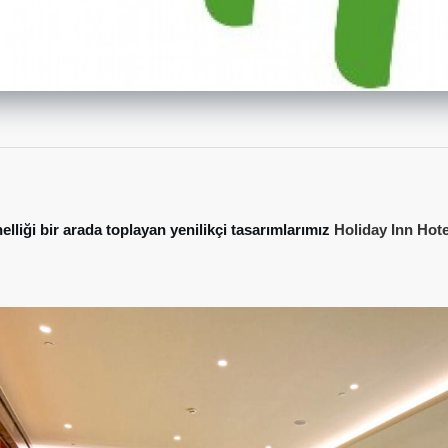
elliği bir arada toplayan yenilikçi tasarımlarımız
Holiday Inn Hot