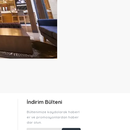
İndirim Bülteni
Bültenimize kaydolarak haberl
er ve promosyonlardan haber
dar olun.