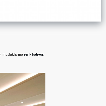
el mutfaklarına
renk katıyor.