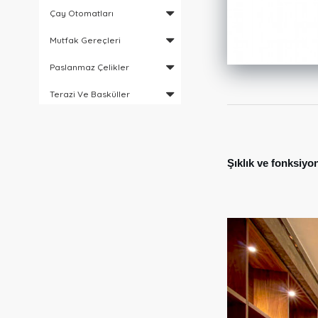
Çay Otomatları
Mutfak Gereçleri
Paslanmaz Çelikler
Terazi Ve Basküller
Şıklık ve fonksiyon