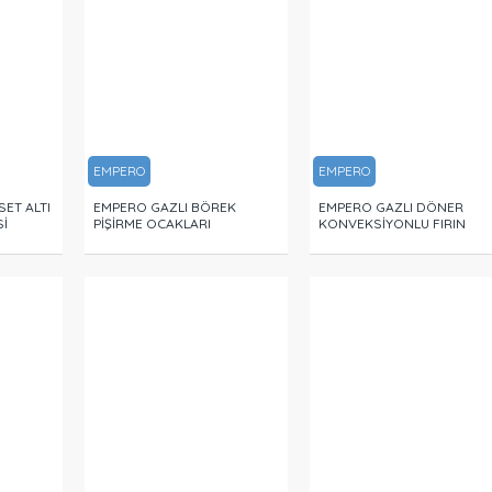
EMPERO
EMPERO
SET ALTI
EMPERO GAZLI BÖREK
EMPERO GAZLI DÖNER
Sİ
PİŞİRME OCAKLARI
KONVEKSİYONLU FIRIN