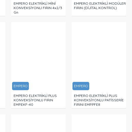
EMPERO ELEKTRİKLİ MİNİ
EMPERO ELEKTRİKLİ MODÜLER
KONVEKSİYONLI FIRIN 4x2/3
FIRIN (DİJİTAL KONTROL)
Gn
EMPERO
EMPERO
EMPERO ELEKTRİKLİ PLUS
EMPERO ELEKTRİKLİ PLUS
KONVEKSİYONLU FIRIN
KONVEKSİYONLU PATİSSERİE
EMP.EKF-40
FIRINI EMP.PFE8