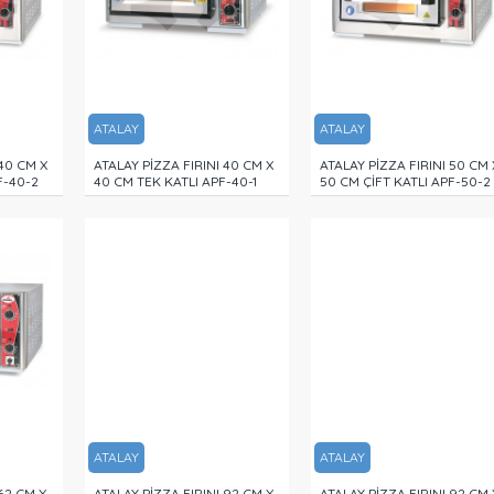
ATALAY
ATALAY
 40 CM X
ATALAY PİZZA FIRINI 40 CM X
ATALAY PİZZA FIRINI 50 CM 
F-40-2
40 CM TEK KATLI APF-40-1
50 CM ÇİFT KATLI APF-50-2
ATALAY
ATALAY
62 CM X
ATALAY PİZZA FIRINI 92 CM X
ATALAY PİZZA FIRINI 92 CM 