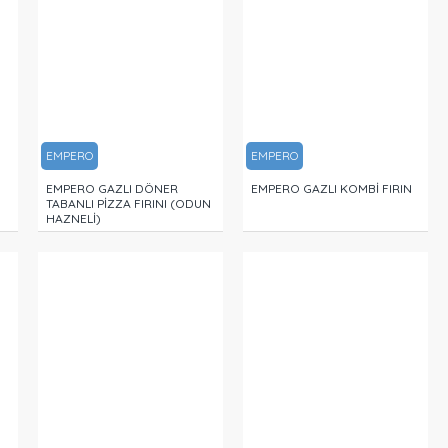
EMPERO
EMPERO
EMPERO GAZLI DÖNER
EMPERO GAZLI KOMBİ FIRIN
TABANLI PİZZA FIRINI (ODUN
HAZNELİ)