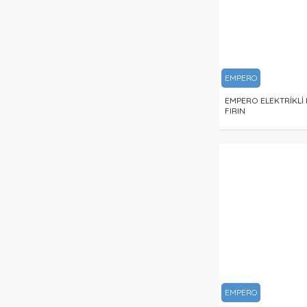
EMPERO
EMPERO ELEKTRİKLİ
FIRIN
EMPERO