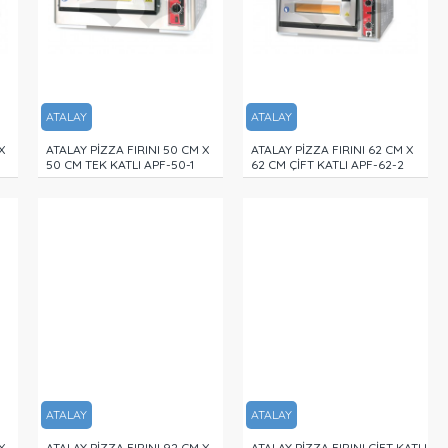
ATALAY
ATALAY
X
ATALAY PİZZA FIRINI 50 CM X
ATALAY PİZZA FIRINI 62 CM X
50 CM TEK KATLI APF-50-1
62 CM ÇİFT KATLI APF-62-2
ATALAY
ATALAY
X
ATALAY PİZZA FIRINI 92 CM X
ATALAY PİZZA FIRINI ÇİFT KATLI