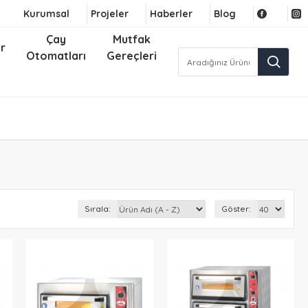
Kurumsal
Projeler
Haberler
Blog
Çay
Mutfak
r
Otomatları
Gereçleri
Sırala:
Göster: