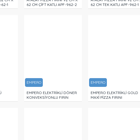
-62-1
62 CM ÇİFT KATLI APF-962-2
62 CM TEK KATLI APF-962-1
EMPERO
EMPERO
Ü
EMPERO ELEKTRİKLİ DÖNER
EMPERO ELEKTRİKLİ GOLD
KONVEKSİYONLU FIRIN
MAXİ PİZZA FIRINI