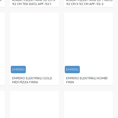
92 CM TEK KATLI APF-92-1
92 CM X 92 CM APF-92-2
EMPERO
EMPERO
EMPERO ELEKTRİKLİ GOLD
EMPERO ELEKTRİKLİ KOMBİ
MİDİ PİZZA FIRINI
FIRIN