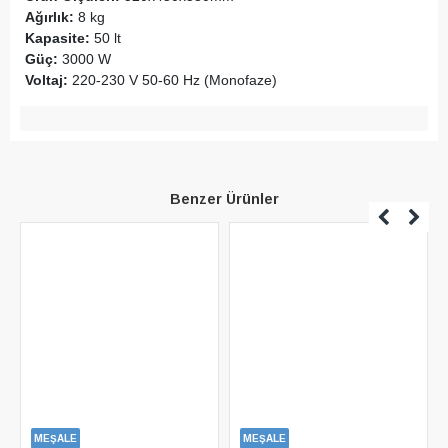
Ağırlık:
8 kg
Kapasite:
50 lt
Güç:
3000 W
Voltaj:
220-230 V 50-60 Hz (Monofaze)
Benzer Ürünler
MEŞALE
MEŞALE